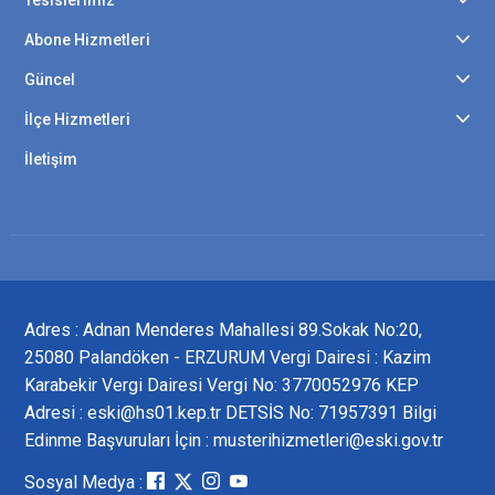
Tesislerimiz
Abone Hizmetleri
Güncel
İlçe Hizmetleri
İletişim
Adres : Adnan Menderes Mahallesi 89.Sokak No:20,
25080 Palandöken - ERZURUM Vergi Dairesi : Kazim
Karabekir Vergi Dairesi Vergi No: 3770052976 KEP
Adresi : eski@hs01.kep.tr DETSİS No: 71957391 Bilgi
Edinme Başvuruları İçin : musterihizmetleri@eski.gov.tr
Sosyal Medya :