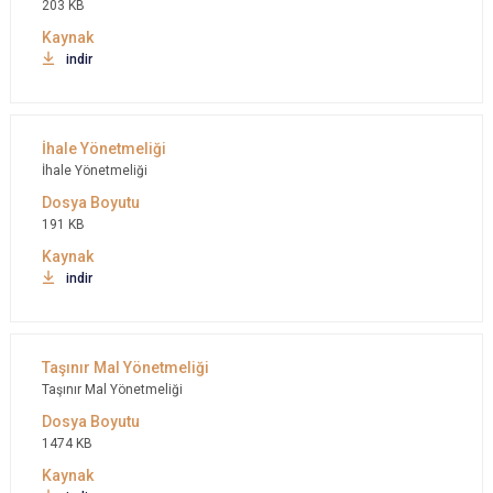
203 KB
indir
İhale Yönetmeliği
191 KB
indir
Taşınır Mal Yönetmeliği
1474 KB