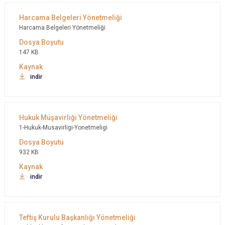
Harcama Belgeleri Yönetmeliği
147 KB
indir
1-Hukuk-Musavirligi-Yonetmeligi
932 KB
indir