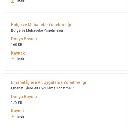
indir
Bütçe ve Muhasebe Yönetmeliği
160 KB
indir
Emanet İşlere Ait Uygulama Yönetmeliği
175 KB
indir