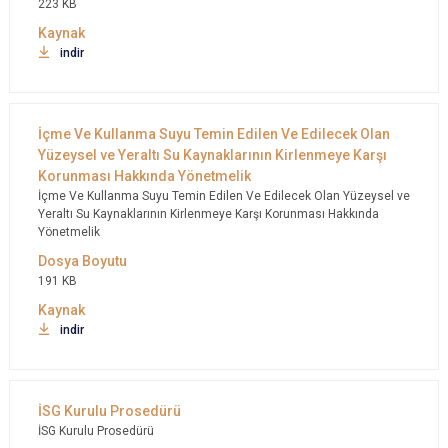
223 KB
indir
İçme Ve Kullanma Suyu Temin Edilen Ve Edilecek Olan Yüzeysel ve
Yeraltı Su Kaynaklarının Kirlenmeye Karşı Korunması Hakkında
Yönetmelik
191 KB
indir
İSG Kurulu Prosedürü