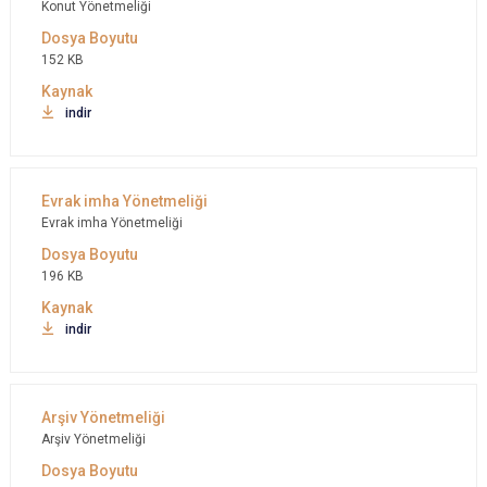
Konut Yönetmeliği
152 KB
indir
Evrak imha Yönetmeliği
196 KB
indir
Arşiv Yönetmeliği