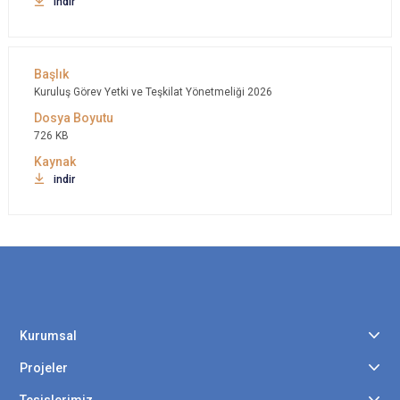
indir
Kuruluş Görev Yetki ve Teşkilat Yönetmeliği 2026
726 KB
indir
Kurumsal
Projeler