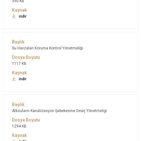
390 KB
indir
Su Havzaları Koruma Kontrol Yönetmeliği
1117 KB
indir
Atksuların Kanalizasyon Şebekesine Dearj Yönetmeligi
1294 KB