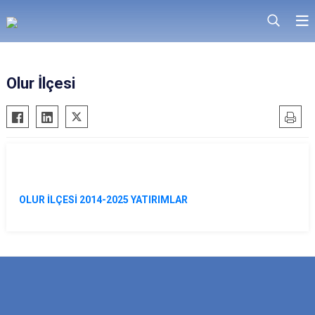
Olur İlçesi
OLUR İLÇESİ 2014-2025 YATIRIMLAR