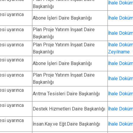
İhale Doküm
Başkanlığı
si uyarınca
Abone İşleri Daire Başkanlığı
İhale Doküm
si uyarınca
Plan Proje Yatırım İnşaat Daire
İhale Doküm
Başkanlığı
si uyarınca
Plan Proje Yatırım İnşaat Daire
İhale Doküm
Başkanlığı
Zeyilname
si uyarınca
Abone İşleri Daire Başkanlığı
İhale Doküm
si uyarınca
Plan Proje Yatırım İnşaat Daire
İhale Doküm
Başkanlığı
si uyarınca
Arıtma Tesisleri Daire Başkanlığı
İhale Doküm
si uyarınca
Destek Hizmetleri Daire Başkanlığı
İhale Doküm
si uyarınca
İnsan.Kay.ve Eğt.Daire Başkanlığı
İhale Doküm