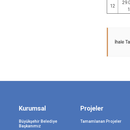
29.
12
1
İhale T
Kurumsal
Projeler
Büyükşehir Belediye
Tamamlanan Projeler
Başkanımız