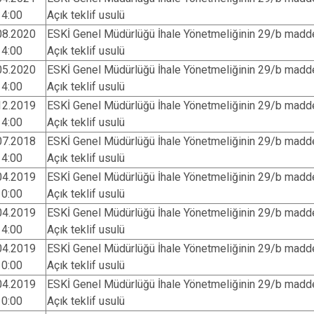
14:00
Açık teklif usulü
08.2020
ESKİ Genel Müdürlüğü İhale Yönetmeliğinin 29/b madde
14:00
Açık teklif usulü
05.2020
ESKİ Genel Müdürlüğü İhale Yönetmeliğinin 29/b madde
14:00
Açık teklif usulü
12.2019
ESKİ Genel Müdürlüğü İhale Yönetmeliğinin 29/b madde
14:00
Açık teklif usulü
07.2018
ESKİ Genel Müdürlüğü İhale Yönetmeliğinin 29/b madde
14:00
Açık teklif usulü
04.2019
ESKİ Genel Müdürlüğü İhale Yönetmeliğinin 29/b madde
10:00
Açık teklif usulü
04.2019
ESKİ Genel Müdürlüğü İhale Yönetmeliğinin 29/b madde
14:00
Açık teklif usulü
04.2019
ESKİ Genel Müdürlüğü İhale Yönetmeliğinin 29/b madde
10:00
Açık teklif usulü
04.2019
ESKİ Genel Müdürlüğü İhale Yönetmeliğinin 29/b madde
10:00
Açık teklif usulü