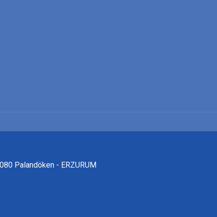
25080 Palandöken - ERZURUM