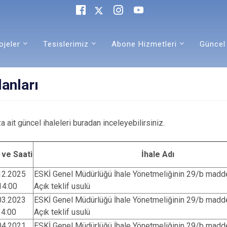
ojeler
Tesislerimiz
Abone Hizmetleri
Güncel
lanları
ait güncel ihaleleri buradan inceleyebilirsiniz.
 ve Saati
İhale Adı
12.2025
ESKİ Genel Müdürlüğü İhale Yönetmeliğinin 29/b madde
14:00
Açık teklif usulü
03.2023
ESKİ Genel Müdürlüğü İhale Yönetmeliğinin 29/b madde
14:00
Açık teklif usulü
04.2021
ESKİ Genel Müdürlüğü İhale Yönetmeliğinin 29/b madde