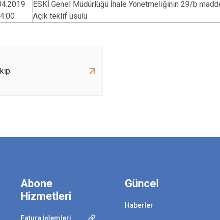
04.2019
ESKİ Genel Müdürlüğü İhale Yönetmeliğinin 29/b madde
4:00
Açık teklif usulü
akip
Abone
Güncel
Hizmetleri
Haberler
Fatura İşlemleri