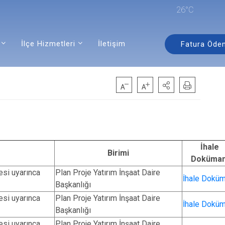
26°C
İlçe Hizmetleri
İletişim
Fatura Öde
İhale
Birimi
Doküman
si uyarınca
Plan Proje Yatırım İnşaat Daire
İhale Doküm
Başkanlığı
si uyarınca
Plan Proje Yatırım İnşaat Daire
İhale Doküm
Başkanlığı
si uyarınca
Plan Proje Yatırım İnşaat Daire