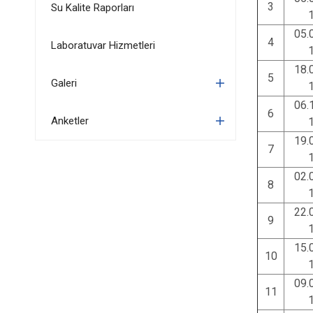
3
Su Kalite Raporları
05.
4
Laboratuvar Hizmetleri
18.
5
Galeri
06.
6
Anketler
19.
7
02.
8
22.
9
15.
10
09.
11