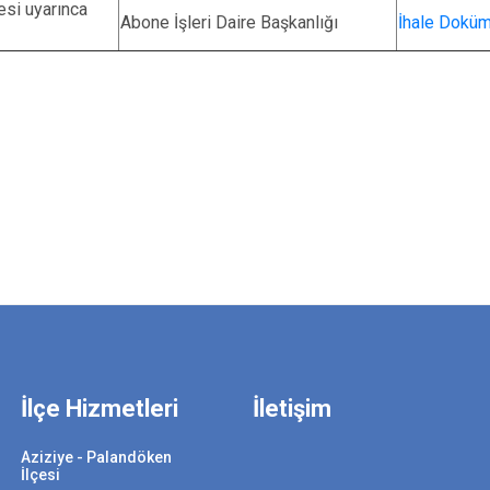
si uyarınca
Abone İşleri Daire Başkanlığı
İhale Doküm
İlçe Hizmetleri
İletişim
Aziziye - Palandöken
İlçesi