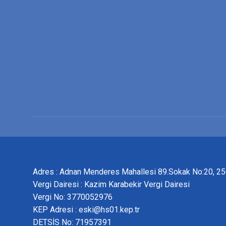
Adres : Adnan Menderes Mahallesi 89.Sokak No:20, 
Vergi Dairesi : Kazim Karabekir Vergi Dairesi
Vergi No: 3770052976
KEP Adresi : eski@hs01.kep.tr
DETSİS No: 71957391