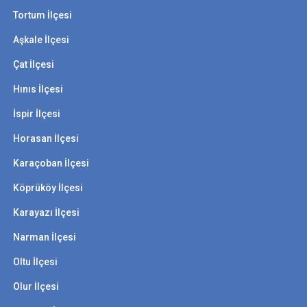
Tortum İlçesi
Aşkale İlçesi
Çat İlçesi
Hınıs İlçesi
İspir İlçesi
Horasan İlçesi
Karaçoban İlçesi
Köprüköy İlçesi
Karayazı İlçesi
Narman İlçesi
Oltu İlçesi
Olur İlçesi