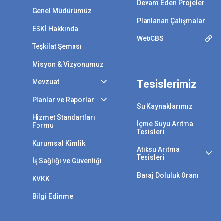
Devam Eden Projeler
Genel Müdürümüz
Planlanan Çalışmalar
ESKİ Hakkında
WebCBS
Teşkilat Şeması
Misyon & Vizyonumuz
Mevzuat
Tesislerimiz
Planlar ve Raporlar
Su Kaynaklarımız
Hizmet Standartları
İçme Suyu Arıtma
Formu
Tesisleri
Kurumsal Kimlik
Atıksu Arıtma
Tesisleri
İş Sağlığı ve Güvenliği
Baraj Doluluk Oranı
KVKK
Bilgi Edinme