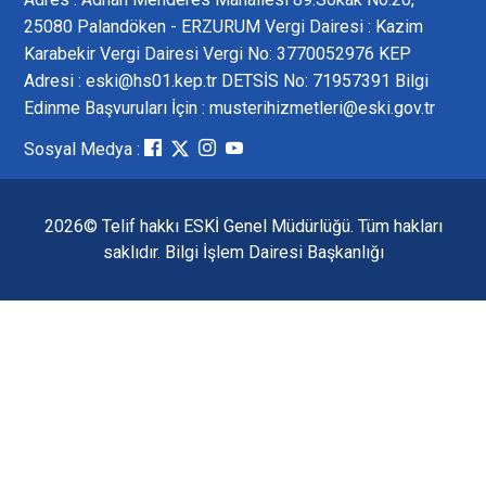
25080 Palandöken - ERZURUM Vergi Dairesi : Kazim
Karabekir Vergi Dairesi Vergi No: 3770052976 KEP
Adresi : eski@hs01.kep.tr DETSİS No: 71957391 Bilgi
Edinme Başvuruları İçin : musterihizmetleri@eski.gov.tr
Sosyal Medya :
2026© Telif hakkı ESKİ Genel Müdürlüğü. Tüm hakları
saklıdır. Bilgi İşlem Dairesi Başkanlığı