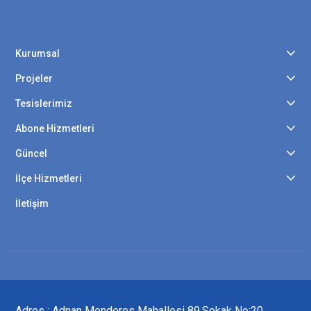
Kurumsal
Projeler
Tesislerimiz
Abone Hizmetleri
Güncel
İlçe Hizmetleri
İletişim
Adres : Adnan Menderes Mahallesi 89.Sokak No:20,