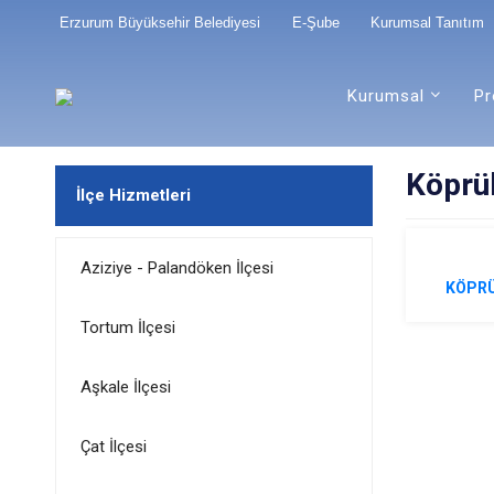
Erzurum Büyüksehir Belediyesi
E-Şube
Kurumsal Tanıtım
Kurumsal
Pr
Köprük
İlçe Hizmetleri
Aziziye - Palandöken İlçesi
KÖPRÜ
Tortum İlçesi
Aşkale İlçesi
Çat İlçesi