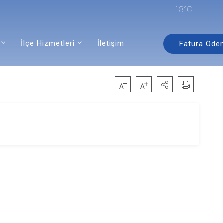
18°C
İlçe Hizmetleri
İletişim
Fatura Öde