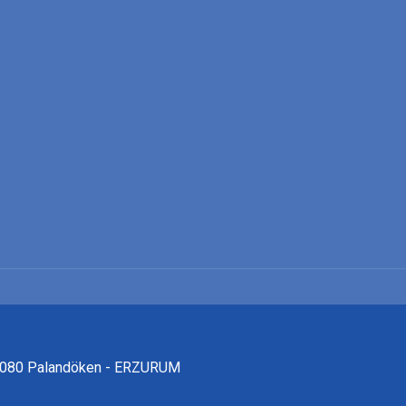
25080 Palandöken - ERZURUM