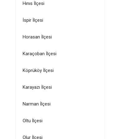
Hınıs İlçesi
İspir İlçesi
Horasan İlçesi
Karaçoban İlçesi
Köprüköy İlçesi
Karayazı İlçesi
Narman İlçesi
Oltu İlçesi
Olur İlçesi