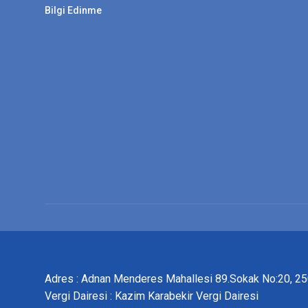
Bilgi Edinme
Adres : Adnan Menderes Mahallesi 89.Sokak No:20, 
Vergi Dairesi : Kazim Karabekir Vergi Dairesi