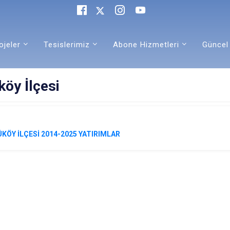
ojeler
Tesislerimiz
Abone Hizmetleri
Güncel
öy İlçesi
KÖY İLÇESİ 2014-2025 YATIRIMLAR