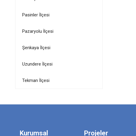
Pasinler İlçesi
Pazaryolu İlçesi
Şenkaya İlçesi
Uzundere İlçesi
Tekman İlçesi
Kurumsal
Projeler