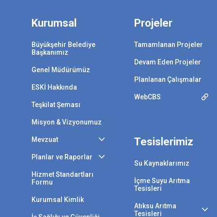
Kurumsal
Projeler
Büyükşehir Belediye
Tamamlanan Projeler
Başkanımız
Devam Eden Projeler
Genel Müdürümüz
Planlanan Çalışmalar
ESKİ Hakkında
WebCBS
Teşkilat Şeması
Misyon & Vizyonumuz
Mevzuat
Tesislerimiz
Planlar ve Raporlar
Su Kaynaklarımız
Hizmet Standartları
İçme Suyu Arıtma
Formu
Tesisleri
Kurumsal Kimlik
Atıksu Arıtma
Tesisleri