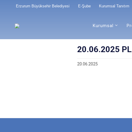
Erzurum Büyüksehir Belediyesi
E-Şube
Kurumsal Tanıtım
Kurumsal
Pr
20.06.2025 PL
20.06.2025