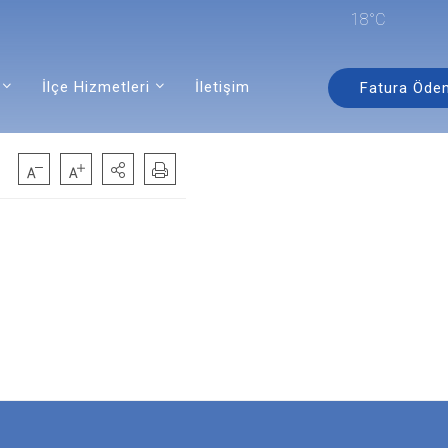
18°C
İlçe Hizmetleri
İletişim
Fatura Öde