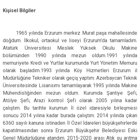
Kişisel Bilgiler
1965 yılında Erzurum merkez Murat paşa mahallesinde
doğdum. İlkokul, ortaokul ve liseyi Erzurum’da tamamladım.
Atatürk Üniversitesi Meslek Yüksek Okulu Makine
bölümünden 1990 yılında mezun oldum.1991 yılında
memuriyete Kredi ve Yurtlar kurumunda Yurt Yönetim Memuru
olarak başladım.1993 yılında Köy Hizmetleri Erzurum il
Müdürlüğüne Tekniker olarak geçiş yaptım. Azerbaycan Teknik
Üniversitesinde Lisansımı tamamlayarak 1995 yılında Makine
Mühendisliğinden mezun oldum. Kurumda Şantiye Şefi,
Atölye Şefi, Arazi kontrol Şefi olarak 2005 yılına kadar
çalıştım. Bu tarihte kurumun İl özel idaresiyle birleşmesi
sonucu 2014 yılına kadar burada çalıştım. 2014 yılında çıkan
6360 sayılı kanuna istinaden İl Özel İdareleri büyükşehirlerde
kapatılmasından sonra Erzurum Büyükşehir Belediyesi Eski
Genel Müdürlüğüne atandım. 2015-2020 arası Atık su arıtma