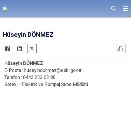
Hüseyin DÖNMEZ
Hüseyin DÖNMEZ
E-Posta : huseyindonmez@eski.gov.tr
Telefon : 0442 233 02 88
Görevi : Elektrik ve Pompaj Şube Müdürü