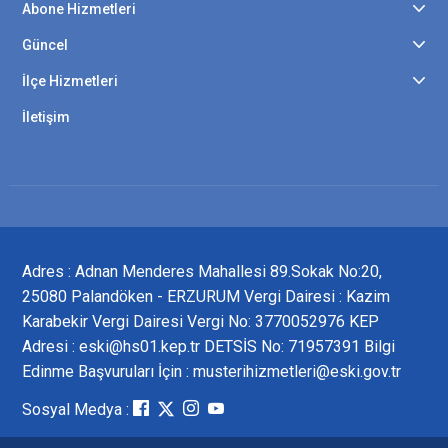
Abone Hizmetleri
Güncel
İlçe Hizmetleri
İletişim
Adres : Adnan Menderes Mahallesi 89.Sokak No:20,
25080 Palandöken - ERZURUM Vergi Dairesi : Kazim
Karabekir Vergi Dairesi Vergi No: 3770052976 KEP
Adresi : eski@hs01.kep.tr DETSİS No: 71957391 Bilgi
Edinme Başvuruları İçin : musterihizmetleri@eski.gov.tr
Sosyal Medya :