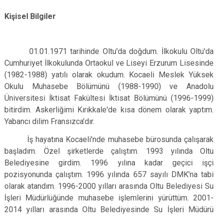
Kişisel Bilgiler
01.01.1971 tarihinde Oltu'da doğdum. İlkokulu Oltu'da
Cumhuriyet İlkokulunda Ortaokul ve Liseyi Erzurum Lisesinde
(1982-1988) yatılı olarak okudum. Kocaeli Meslek Yüksek
Okulu Muhasebe Bölümünü (1988-1990) ve Anadolu
Üniversitesi İktisat Fakültesi İktisat Bölümünü (1996-1999)
bitirdim. Askerliğimi Kırıkkale'de kısa dönem olarak yaptım.
Yabancı dilim Fransızca’dır.
İş hayatına Kocaeli'nde muhasebe bürosunda çalışarak
başladım. Özel şirketlerde çalıştım. 1993 yılında Oltu
Belediyesine girdim. 1996 yılına kadar geçici işçi
pozisyonunda çalıştım. 1996 yılında 657 sayılı DMK'na tabi
olarak atandım. 1996-2000 yılları arasında Oltu Belediyesi Su
İşleri Müdürlüğünde muhasebe işlemlerini yürüttüm. 2001-
2014 yılları arasında Oltu Belediyesinde Su İşleri Müdürü