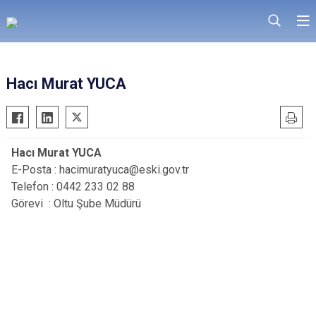
Hacı Murat YUCA
Hacı Murat YUCA
E-Posta : hacimuratyuca@eski.gov.tr
Telefon : 0442 233 02 88
Görevi : Oltu Şube Müdürü